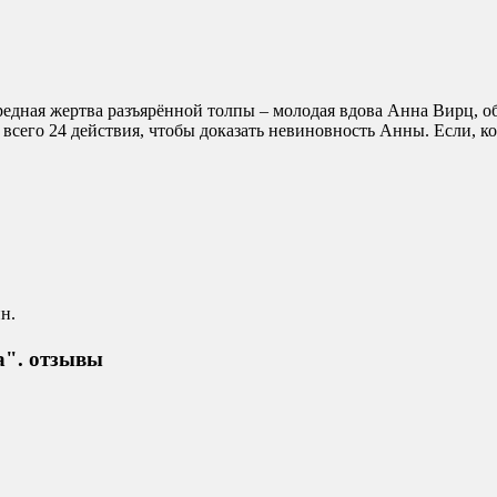
редная жертва разъярённой толпы – молодая вдова Анна Вирц, 
всего 24 действия, чтобы доказать невиновность Анны. Если, к
 ​
а". отзывы