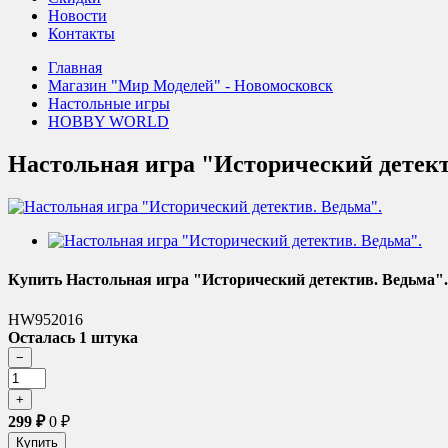
Новости
Контакты
Главная
Магазин "Мир Моделей" - Новомосковск
Настольные игры
HOBBY WORLD
Настольная игра "Исторический детект
Купить Настольная игра "Исторический детектив. Ведьма".
HW952016
Осталась 1 штука
299
₽
0
₽