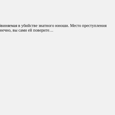
обвиняемая в убийстве знатного юноши. Место преступления
онечно, вы сами ей поверите…