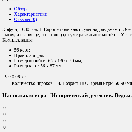
Обзор
Характеристики
Отзывы (0)
Эрфурт, 1630 год. В Европе полыхают суды над ведьмами. Оче
выглядит зловеще, и на площади уже разжигают костёр… У вас 
Комплектация:
56 карт;
Правила игры;
Размер коробки: 65 x 130 x 20 мм;
Размер карт: 56 x 87 мм.
Вес
0.08 кг
Количество игроков 1-4. Возраст 18+. Время игры 60-90 мин.
Настольная игра "Исторический детектив. Ведьм
0
0
0
0