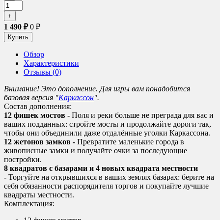
1 490
₽
0
₽
Обзор
Характеристики
Отзывы (0)
Внимание! Это дополнение. Для игры вам понадобится
базовая версия "
Каркассон
".
Состав дополнения:
12 фишек мостов -
Поля и реки больше не преграда для вас и
ваших подданных: стройте мосты и продолжайте дороги так,
чтобы они объединили даже отдалённые уголки Каркассона.
12 жетонов замков -
Превратите маленькие города в
живописные замки и получайте очки за последующие
постройки.
8 квадратов с базарами и 4 новых квадрата местности
-
Торгуйте на открывшихся в ваших землях базарах: берите на
себя обязанности распорядителя торгов и покупайте лучшие
квадраты местности.
Комплектация: