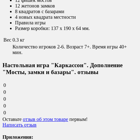
12 фишек мостов
12 жетонов замков
8 квадратов с базарами
4 новых квадрата местности
Правила игры
Размер коробки: 137 x 190 x 64 мм.
Вес
0.3 кг
Количество игроков 2-6. Возраст 7+. Время игры 40+
мин.
Настольная игра "Каркассон". Дополнение
"Мосты, замки и базары". отзывы
0
0
0
0
0
Оставьте
отзыв об этом товаре
первым!
Написать отзыв
Приложения: