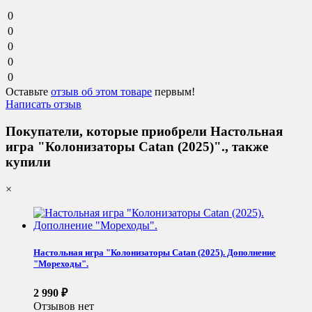
0
0
0
0
0
Оставьте
отзыв об этом товаре
первым!
Написать отзыв
Покупатели, которые приобрели Настольная
игра "Колонизаторы Catan (2025)"., также
купили
×
Настольная игра "Колонизаторы Catan (2025). Дополнение
"Мореходы".
2 990
₽
Отзывов нет