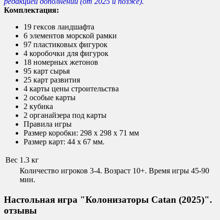
редакцией дополнений (от 2025 и позже).
Комплектация:
19 гексов ландшафта
6 элементов морской рамки
97 пластиковых фигурок
4 коробочки для фигурок
18 номерных жетонов
95 карт сырья
25 карт развития
4 карты цены строительства
2 особые карты
2 кубика
2 органайзера под карты
Правила игры
Размер коробки: 298 x 298 x 71 мм
Размер карт: 44 x 67 мм.
Вес
1.3 кг
Количество игроков 3-4. Возраст 10+. Время игры 45-90
мин.
Настольная игра "Колонизаторы Catan (2025)".
отзывы