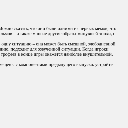
Можно сказать, что они были одними из первых мемов, что
льмов – а также многие другие образы минувшей эпохи, с
т одну ситуацию – она может быть смешной, злободневной,
нию, подходит для озвученной ситуации. Когда игроки
ка трофеев в конце игры окажется наиболее внушительной,
овмещены с компонентами предыдущего выпуска: устройте