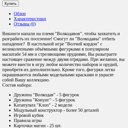
Обзор
Характеристики
Отзывы (0)
Викинги напали на племя "Волкодавов". чтобы захватить и
разграбить их поселение! Смогут ли "Волкодавы" отбить
нападение? В настольной игре "Волчий кордон" с
великолепными объёмными фигурками в популярном
масштабе 54 мм и стреляющими орудиями, Вы разыграете
настоящее сражение между двумя отрядами. При желании, вы
можете ввести в игру любое количество наборов и орудий,
приобретя их дополнительно. Кроме того, фигурки легко
окрашиваются любыми модельными красками и украсят
собой Вашу коллекцию.
Состав набора:
Дружина "Волкодав" - 5 фигурок
Дружина "Конунг" - 5 фигурок
Катапульта "Клоп" - 2 модели
Модульный конструктор - более 50 деталей
Игровой кубик
Правила игры
Карточки магии - 25 шт.