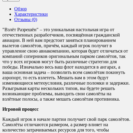
Обзор
Характеристики
Отзывы (0)
"Взлёт Разрешён" – это уникальная настольная игра от
отечественных разработчиков, посвящённая гражданской
авиации. В ней вам предстоит заняться планированием
вылетов самолётов, причём, каждый игрок получит в
управление свою авиакомпанию, которая будет отличаться от
компаний соперников оригинальным парком самолётов, так
что у всех игроков могут быть различные стратегии для
победы. Изначально весь ваш флот находится в ангарах, а
ваша основная задача – позволить всем самолётам покинуть
аэропорт, то есть взлететь. Мешать вам в этом будут
изменяющиеся метеоусловия, различные поломки и задержки.
Разыгрывая карты нескольких типов, вы будете решать
возникающие проблемы, выводить свои самолёты на
взлётные полосы, а также мешать самолётам противника.
Игровой процесс
Каждый игрок в начале партии получает свой парк самолётов.
Самолёты отличаются размером, а размер влияет на
количество затрачиваемых ресурсов для того, чтобы