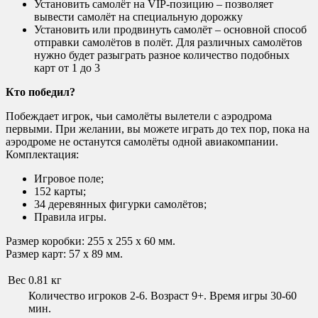
Установить самолёт на VIP-позицию – позволяет
вывести самолёт на специальную дорожку
Установить или продвинуть самолёт – основной способ
отправки самолётов в полёт. Для различных самолётов
нужно будет разыграть разное количество подобных
карт от 1 до 3
Кто победил?
Побеждает игрок, чьи самолёты вылетели с аэродрома
первыми. При желании, вы можете играть до тех пор, пока на
аэродроме не останутся самолёты одной авиакомпании.
Комплектация:
Игровое поле;
152 карты;
34 деревянных фигурки самолётов;
Правила игры.
Размер коробки: 255 x 255 x 60 мм.
Размер карт: 57 x 89 мм.
Вес
0.81 кг
Количество игроков 2-6. Возраст 9+. Время игры 30-60
мин.