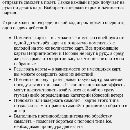
отправить самолёт в полёт. Также каждый игрок получает на
руки по девять карт. Выбирается первый игрок и начинается
партия.
Игроки ходят по очереди, в свой ход игрок может совершить
одно из двух действий:
Поменять карты – вы можете скинуть со своей руки от
одной до четырёх карт и в открытую поменяться с
колодой на это же количество карт. Все приходящие
карты Неприятностей и Погоды не идут в руку, а сразу
же разыгрываются против вас, так что не считаются на
набранные
Разыграть карты – в зависимости от имеющихся карт,
вы можете совершить одно из действий:
Поменять погоду – разыгрывая такую карту, вы меняет
погоду для всех игроков. Различные погодные эффекты
могут препятствовать взлёту всех самолётов сразу
(туман) либо определённых категорий (боковой ветер)
Поломать или задержать самолёт – карты этого типа
позволяют вам отправить самолёт противника обратно в
ангар
Выполнить противооблединительную обработку
самолёта – помогает бороться с погодой типа Ice,
необходимая процедура для взлёта