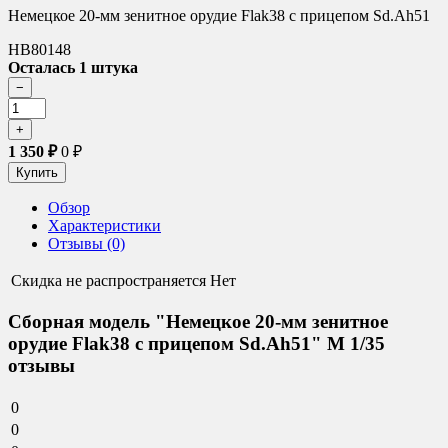
Немецкое 20-мм зенитное орудие Flak38 с прицепом Sd.Ah51
HB80148
Осталась 1 штука
1 350
₽
0
₽
Обзор
Характеристики
Отзывы (0)
Скидка не распространяется
Нет
Сборная модель "Немецкое 20-мм зенитное
орудие Flak38 с прицепом Sd.Ah51" М 1/35
отзывы
0
0