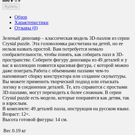
800
₽
0
₽
Обзор
Характеристики
Отзывы (0)
Зеленый динозавр – классическая модель 3D-пазлов из серии
Crystal puzzle. Эта головоломка рассчитана на детей, но ее
нельзя назвать простой. Вам потребуется немало
сообразительности, чтобы понять, как собирать пазл в 3D-
пространстве. Соберите фигуру динозавра из 49 деталей и у
вас в коллекции появится красивая фигура, с которой можно
даже поиграть.
Работа с объемными пазлами чем-то
напоминает сборку конструктора или создание скульптуры.
Вы можете применить творческий подход или отыскать
логику в соединении деталей. Те, кто справится с простыми
3D-пазлами, могут переходить к более сложным. В серии
Crystal puzzle есть модели, которые понравятся как детям, так
и взрослым.
В комплекте: 49 деталей пазла, инструкция на русском языке.
Возраст: 12+.
Высота готовой фигуры: 14 см.
Вес
0.19 кг