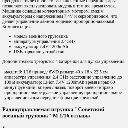
преодолевать без проблем. А включенные передние фары
позволяют эксплуатировать модель в темное время суток.
Машинка оснащена коллекторным мотором, емким
аккумулятором с напряжением 7.4V и сервоприводом, что
делает управление данной моделью пропорциональным!
Комплектация:
модель военного грузовика
аппаратура управления 2.4GHz
аккумулятор 7.4V 1200mAh
USB зарядноe устройство
Дополнительно требуются
4 батарейки для пульта управления.
масштаб: 1/16 привод: 6WD размер: 40 х 18 х 22.5 см
аппаратура управления: 2.4 GHz расстояние управление: до
100 м аккумулятор: Li-Ion 7.4V 1200mAh время игры: 60
минут функции: вперед / назад, поворот влево / вправо
пропорциональное рулевое управление, пропорциональное
управление газом передние фары цвет: зеленый
Радиоуправляемая игрушка "Советский
военный грузовик" М 1/16 отзывы
0