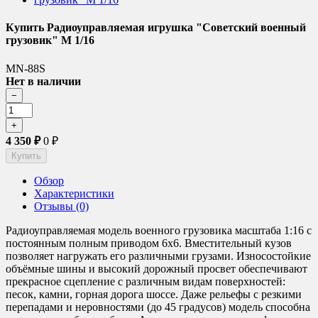
Купить Радиоуправляемая игрушка "Советский военный
грузовик" М 1/16
MN-88S
Нет в наличии
4 350
₽
0
₽
Обзор
Характеристики
Отзывы (0)
Радиоуправляемая модель военного грузовика масштаба 1:16 с
постоянным полным приводом 6x6. Вместительный кузов
позволяет нагружать его различными грузами. Износостойкие
объёмные шины и высокий дорожный просвет обеспечивают
прекрасное сцепление с различным видам поверхностей:
песок, камни, горная дорога шоссе. Даже рельефы с резкими
перепадами и неровностями (до 45 градусов) модель способна