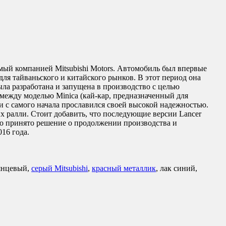
емый компанией Mitsubishi Motors. Автомобиль был впервые
для тайваньского и китайского рынков. В этот период она
ла разработана и запущена в производство с целью
 между моделью Minica (кай-кар, предназначенный для
 и с самого начала прославился своей высокой надежностью.
 ралли. Стоит добавить, что последующие версии Lancer
ыло принято решение о продолжении производства и
16 года.
лянцевый,
серый Mitsubishi
,
красный металлик
, лак синий,