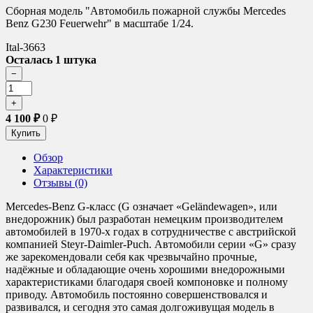
Сборная модель "Автомобиль пожарной службы Mercedes
Benz G230 Feuerwehr" в масштабе 1/24.
Ital-3663
Осталась 1 штука
4 100
₽
0
₽
Обзор
Характеристики
Отзывы (0)
Mercedes-Benz G-класс (G означает «Geländewagen», или
внедорожник) был разработан немецким производителем
автомобилей в 1970-х годах в сотрудничестве с австрийской
компанией Steyr-Daimler-Puch. Автомобили серии «G» сразу
же зарекомендовали себя как чрезвычайно прочные,
надёжные и обладающие очень хорошими внедорожными
характеристиками благодаря своей компоновке и полному
приводу. Автомобиль постоянно совершенствовался и
развивался, и сегодня это самая долгоживущая модель в