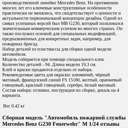
производственной линейке Mercedes Benz. На протяжении
многих лет его ключевые конструктивные особенности
практически не менялись, что свидетельствует о ценности и
актуальности первоначальной концепции дизайна. Одной из
самых успешных версий был MB G230, который пользовался
значительным коммерческим успехом во многих странах. Он
также послужил основой для специальных модификаций,
предназначенных для конкретных задач, например, для
пожарных бригад.
Набор деталей из пластмассы для сборки одной модели
автомобиля.
Модель собирается при помощи специального клея.
Количество деталей - 94. Длина модели 19,3 см.
Клей и краски продаются отдельно от набора.
Рекомендуемые цвета для окраски
:
алюминий, чёрный
матовый, французский синий FS 15180, желтый, оранжевый
глянцевый, красный глянцевый, серебро, белый матовый.
Состав набора:
отливки, инструкция по сборке, декаль на 4
варианта.
Вес
0.42 кг
Сборная модель "Автомобиль пожарной службы
Mercedes Benz G230 Feuerwehr" М 1/24 отзывы