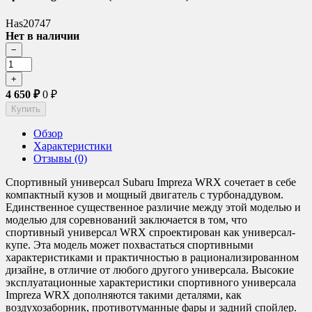
Has20747
Нет в наличии
4 650
₽
0
₽
Обзор
Характеристики
Отзывы (0)
Спортивный универсал Subaru Impreza WRX сочетает в себе
компактный кузов и мощный двигатель с турбонаддувом.
Единственное существенное различие между этой моделью и
моделью для соревнований заключается в том, что
спортивный универсал WRX спроектирован как универсал-
купе. Эта модель может похвастаться спортивными
характеристиками и практичностью в рационализированном
дизайне, в отличие от любого другого универсала. Высокие
эксплуатационные характеристики спортивного универсала
Impreza WRX дополняются такими деталями, как
воздухозаборник, противотуманные фары и задний спойлер.