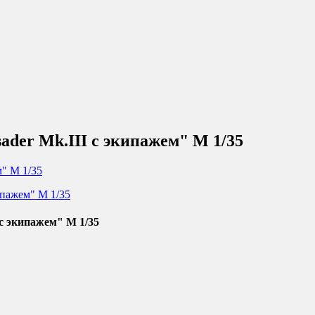
ader Mk.III с экипажем" М 1/35
с экипажем" М 1/35