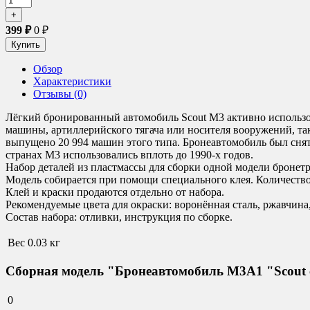
399
₽
0
₽
Обзор
Характеристики
Отзывы (0)
Лёгкий бронированный автомобиль Scout M3 активно использо
машины, артиллерийского тягача или носителя вооружений, та
выпущено 20 994 машин этого типа. Бронеавтомобиль был снят
странах M3 использовались вплоть до 1990-х годов.
Набор деталей из пластмассы для сборки одной модели бронетр
Модель собирается при помощи специального клея. Количество 
Клей и краски продаются отдельно от набора.
Рекомендуемые цвета для окраски
:
воронённая сталь, ржавчина
Состав набора:
отливки, инструкция по сборке.
Вес
0.03 кг
Сборная модель "Бронеавтомобиль M3A1 "Scout 
0