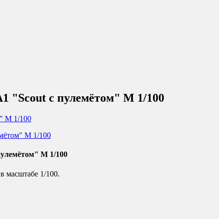
 "Scout с пулемётом" М 1/100
улемётом" М 1/100
в масштабе 1/100.