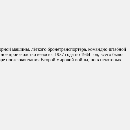
зорной машины, лёгкого бронетранспортёра, командно-штабной
е производство велось с 1937 года по 1944 год, всего было
оре после окончания Второй мировой войны, но в некоторых