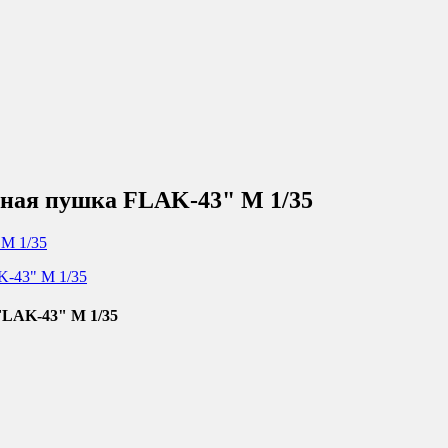
тная пушка FLAK-43" М 1/35
FLAK-43" М 1/35