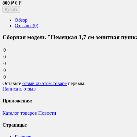
800
₽
0
₽
Обзор
Отзывы (0)
Сборная модель "Немецкая 3,7 см зенитная пуш
0
0
0
0
0
Оставьте
отзыв об этом товаре
первым!
Написать отзыв
Приложения:
Каталог товаров
Новости
Страницы:
Главная