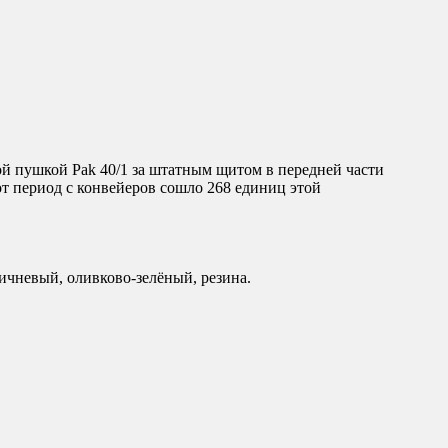
ой пушкой Pak 40/1 за штатным щитом в передней части
от период с конвейеров сошло 268 единиц этой
ичневый, оливково-зелёный, резина.