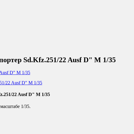
ртер Sd.Kfz.251/22 Ausf D" М 1/35
.251/22 Ausf D" М 1/35
масштабе 1/35.