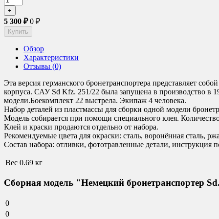
5 300
₽
0
₽
Обзор
Характеристики
Отзывы (0)
Эта версия германского бронетранспортера представляет собо
корпуса. САУ Sd Kfz. 251/22 была запущена в производство в 1
модели.Боекомплект 22 выстрела. Экипаж 4 человека.
Набор деталей из пластмассы для сборки одной модели бронетр
Модель собирается при помощи специального клея. Количество 
Клей и краски продаются отдельно от набора.
Рекомендуемые цвета для окраски
:
сталь, воронённая сталь, р
Состав набора:
отливки, фототравленные детали, инструкция по
Вес
0.69 кг
Сборная модель "Немецкий бронетранспортер Sd.
0
0