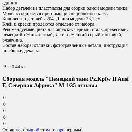
единиц.
Набор деталей из пластмассы для сборки одной модели танка.
Модель собирается при помощи специального клея.
Количество деталей - 204. Длина модели 23,1 см.
Клей и краски продаются отдельно от набора.
Рекомендуемые цвета для окраски
:
чёрный, сталь, древесный,
немецкий тёмно-жёлтый, хаки, немецкий серый танковый,
ржавчина.
Состав набора:
отливки, фототравленные детали, инструкция
по сборке, декаль.
Вес
0.44 кг
Сборная модель "Немецкий танк Pz.Kpfw II Ausf
F, Северная Африка" М 1/35 отзывы
0
0
0
0
0
Оставьте
отзыв об этом товаре
первым!