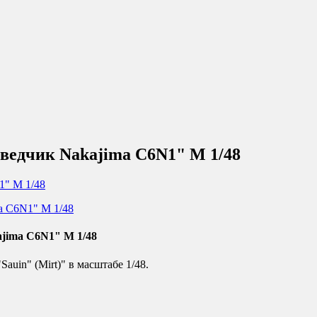
ведчик Nakajima C6N1" М 1/48
jima C6N1" М 1/48
uin" (Mirt)" в масштабе 1/48.