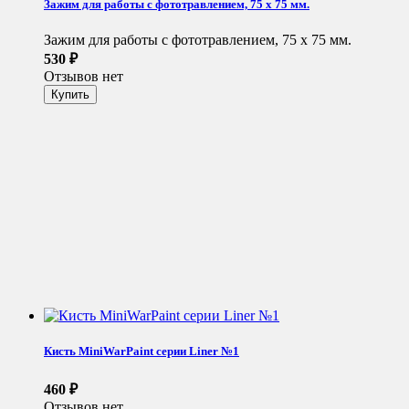
Зажим для работы с фототравлением, 75 х 75 мм.
Зажим для работы с фототравлением, 75 х 75 мм.
530
₽
Отзывов нет
Кисть MiniWarPaint серии Liner №1
460
₽
Отзывов нет