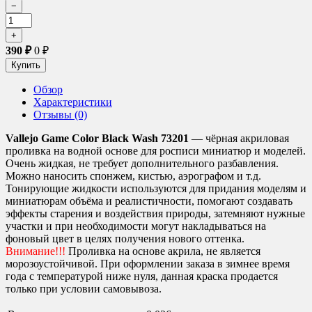
390
₽
0
₽
Обзор
Характеристики
Отзывы (0)
Vallejo Game Color Black Wash 73201
— чёрная акриловая
проливка на водной основе для росписи миниатюр и моделей.
Очень жидкая, не требует дополнительного разбавления.
Можно наносить спонжем, кистью, аэрографом и т.д.
Тонирующие жидкости используются для придания моделям и
миниатюрам объёма и реалистичности, помогают создавать
эффекты старения и воздействия природы, затемняют нужные
участки и при необходимости могут накладываться на
фоновый цвет в целях получения нового оттенка.
Внимание!!!
Проливка на основе акрила, не является
морозоустойчивой. При оформлении заказа в зимнее время
года с температурой ниже нуля, данная краска продается
только при условии самовывоза.