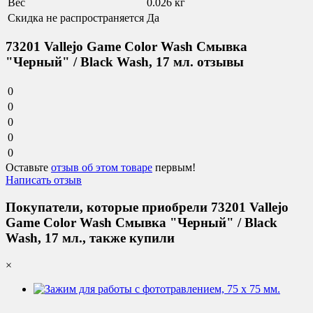
Вес
0.026 кг
Скидка не распространяется
Да
73201 Vallejo Game Color Wash Смывка
"Черный" / Black Wash, 17 мл. отзывы
0
0
0
0
0
Оставьте
отзыв об этом товаре
первым!
Написать отзыв
Покупатели, которые приобрели 73201 Vallejo
Game Color Wash Смывка "Черный" / Black
Wash, 17 мл., также купили
×