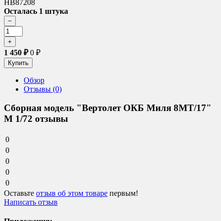
HB87208
Осталась 1 штука
1 450
₽
0
₽
Обзор
Отзывы (0)
Сборная модель "Вертолет ОКБ Миля 8МТ/17"
М 1/72 отзывы
0
0
0
0
0
Оставьте
отзыв об этом товаре
первым!
Написать отзыв