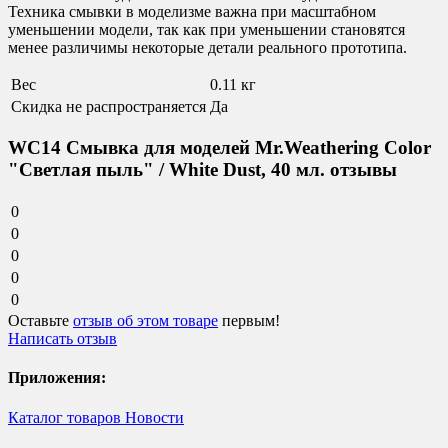
Техника смывки в моделизме важна при масштабном
уменьшении модели, так как при уменьшении становятся
менее различимы некоторые детали реального прототипа.
Вес
0.11 кг
Скидка не распространяется
Да
WC14 Смывка для моделей Mr.Weathering Color
"Светлая пыль" / White Dust, 40 мл. отзывы
0
0
0
0
0
Оставьте
отзыв об этом товаре
первым!
Написать отзыв
Приложения:
Каталог товаров
Новости