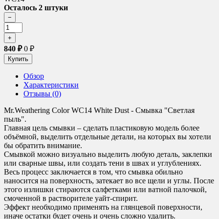
Осталось 2 штуки
840
₽
0
₽
Обзор
Характеристики
Отзывы (0)
Mr.Weathering Color WC14 White Dust - Смывка "Светлая
пыль".
Главная цель смывки – сделать пластиковую модель более
объёмной, выделить отдельные детали, на которых вы хотели
бы обратить внимание.
Смывкой можно визуально выделить любую деталь, заклепки
или сварные швы, или создать тени в швах и углублениях.
Весь процесс заключается в том, что смывка обильно
наносится на поверхность, затекает во все щели и углы. После
этого излишки стираются салфетками или ватной палочкой,
смоченной в растворителе уайт-спирит.
Эффект необходимо применять на глянцевой поверхности,
иначе остатки будет очень и очень сложно удалить.