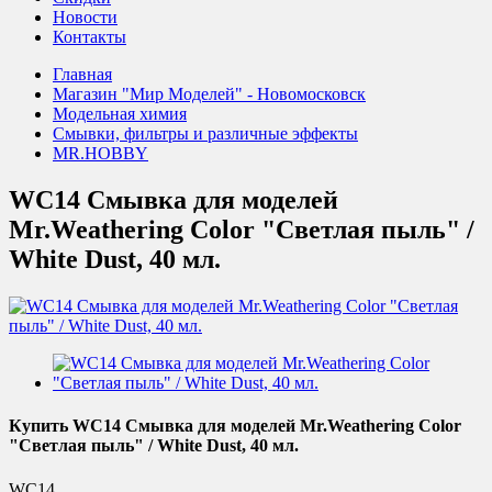
Новости
Контакты
Главная
Магазин "Мир Моделей" - Новомосковск
Модельная химия
Смывки, фильтры и различные эффекты
MR.HOBBY
WC14 Смывка для моделей
Mr.Weathering Color "Светлая пыль" /
White Dust, 40 мл.
Купить WC14 Смывка для моделей Mr.Weathering Color
"Светлая пыль" / White Dust, 40 мл.
WC14