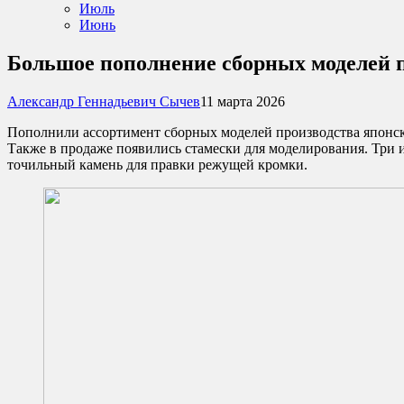
Июль
Июнь
Большое пополнение сборных моделей 
Александр Геннадьевич Сычев
11 марта 2026
Пополнили ассортимент сборных моделей производства японск
Также в продаже появились стамески для моделирования. Три 
точильный камень для правки режущей кромки.