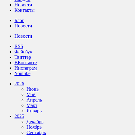
Новости
Контакты
Блог
Новости
Новости
RSS
Фейсбук
Твиттер
ВКонтакте
Инстаграм
Youtube
2026
Июнь
Май
Апрель
Март
Январь
2025
Декабрь
Ноябрь
Сентябрь