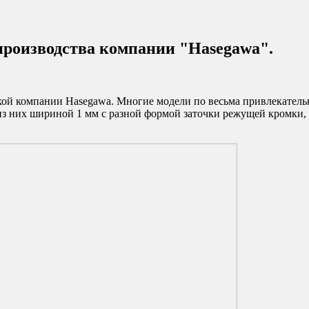
производства компании "Hasegawa".
ой компании Hasegawa. Многие модели по весьма привлекатель
из них шириной 1 мм с разной формой заточки режущей кромки, 