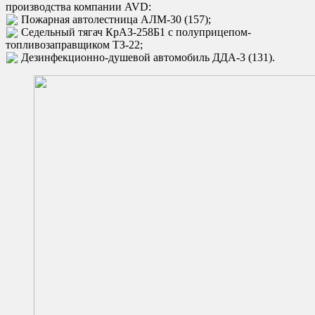
производства компании AVD:
Пожарная автолестница АЛМ-30 (157);
Седельный тягач КрАЗ-258Б1 с полуприцепом-
топливозаправщиком ТЗ-22;
Дезинфекционно-душевой автомобиль ДДА-3 (131).