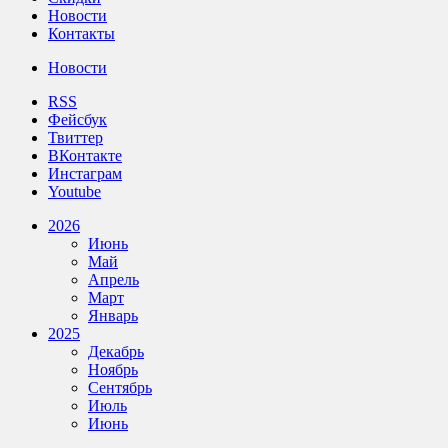
Новости
Контакты
Новости
RSS
Фейсбук
Твиттер
ВКонтакте
Инстаграм
Youtube
2026
Июнь
Май
Апрель
Март
Январь
2025
Декабрь
Ноябрь
Сентябрь
Июль
Июнь