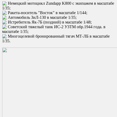
Немецкий мотоцикл Zundapp K800 с экипажем в масштабе
1/35;
Ракета-носитель "Восток" в масштабе 1/144;
Автомобиль ЗиЛ-130 в масштабе 1/35;
Истребитель Як-7Б (поздний) в масштабе 1/48;
Советский тяжелый танк ИС-2 УЗТМ обр.1944 года. в
масштабе 1/35;
Многоцелевой бронированный тягач МТ-ЛБ в масштабе
1/35.