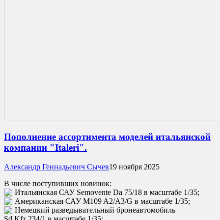
Пополнение ассортимента моделей итальянской
компании "Italeri".
Александр Геннадьевич Сычев
19 ноября 2025
В числе поступивших новинок:
Итальянская САУ Semovente Da 75/18 в масштабе 1/35;
Американская САУ M109 A2/A3/G в масштабе 1/35;
Немецкий разведывательный бронеавтомобиль
Sd.Kfz.234/1 в масштабе 1/35;