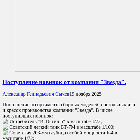
Поступление новинок от компании "Звезда".
Александр Геннадьевич Сычев
19 ноября 2025
Пополнение ассортимента сборных моделей, настольных игр
и красок производства компании "Звезда". В числе
поступивших новинок:
Истребитель "И-16 тип 5" в масштабе 1/72;
Советский легкий танк БТ-7М в масштабе 1/100;
Советская 203-мм гаубица особой мощности Б-4 в
масштабе 1/72;