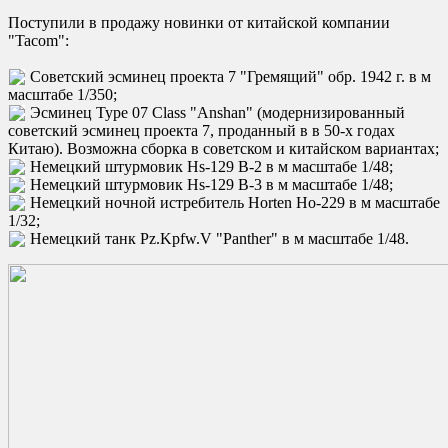
Поступили в продажу новинки от китайской компании
"Tacom":
Советский эсминец проекта 7 "Гремящий" обр. 1942 г. в м
масштабе 1/350;
Эсминец Type 07 Class "Anshan" (модернизированный
советский эсминец проекта 7, проданный в в 50-х годах
Китаю). Возможна сборка в советском и китайском вариантах;
Немецкий штурмовик Hs-129 B-2 в м масштабе 1/48;
Немецкий штурмовик Hs-129 B-3 в м масштабе 1/48;
Немецкий ночной истребитель Horten Ho-229 в м масштабе
1/32;
Немецкий танк Pz.Kpfw.V "Panther" в м масштабе 1/48.