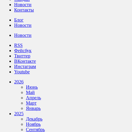
Новости
Контакты
Блог
Новости
Новости
RSS
Фейсбук
Твиттер
ВКонтакте
Инстаграм
Youtube
2026
Июнь
Май
Апрель
Март
Январь
2025
Декабрь
Ноябрь
Сентябрь