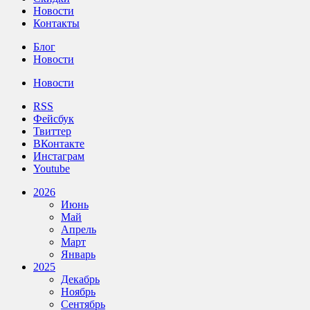
Новости
Контакты
Блог
Новости
Новости
RSS
Фейсбук
Твиттер
ВКонтакте
Инстаграм
Youtube
2026
Июнь
Май
Апрель
Март
Январь
2025
Декабрь
Ноябрь
Сентябрь