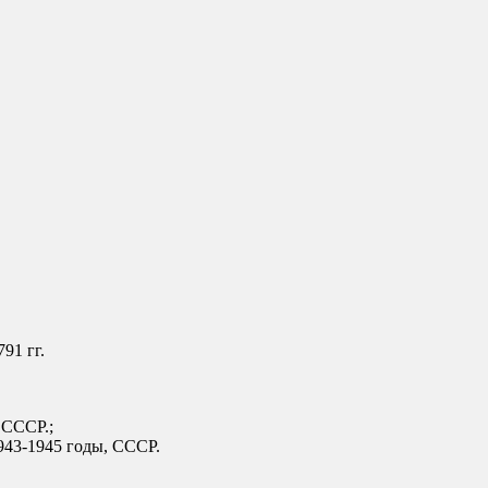
91 гг.
 СССР.;
43-1945 годы, СССР.