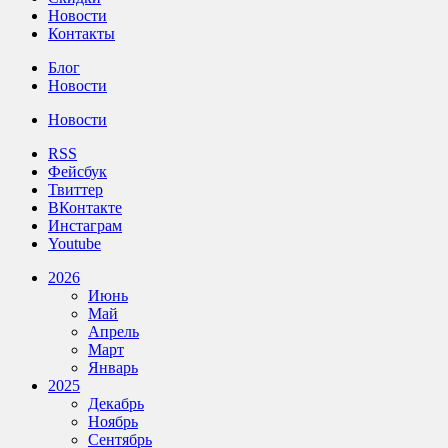
Новости
Контакты
Блог
Новости
Новости
RSS
Фейсбук
Твиттер
ВКонтакте
Инстаграм
Youtube
2026
Июнь
Май
Апрель
Март
Январь
2025
Декабрь
Ноябрь
Сентябрь