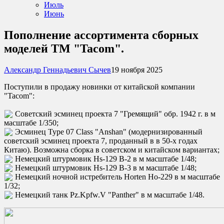
Июль
Июнь
Пополнение ассортимента сборных
моделей ТМ "Tacom".
Александр Геннадьевич Сычев
19 ноября 2025
Поступили в продажу новинки от китайской компании
"Tacom":
Советский эсминец проекта 7 "Гремящий" обр. 1942 г. в м
масштабе 1/350;
Эсминец Type 07 Class "Anshan" (модернизированный
советский эсминец проекта 7, проданный в в 50-х годах
Китаю). Возможна сборка в советском и китайском вариантах;
Немецкий штурмовик Hs-129 B-2 в м масштабе 1/48;
Немецкий штурмовик Hs-129 B-3 в м масштабе 1/48;
Немецкий ночной истребитель Horten Ho-229 в м масштабе
1/32;
Немецкий танк Pz.Kpfw.V "Panther" в м масштабе 1/48.