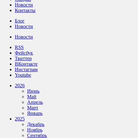
Новости
Контакты
Блог
Новости
Новости
RSS
Фейсбук
Твиттер
ВКонтакте
Инстаграм
Youtube
2026
Июнь
Май
Апрель
Март
Январь
2025
Декабрь
Ноябрь
Сентябрь