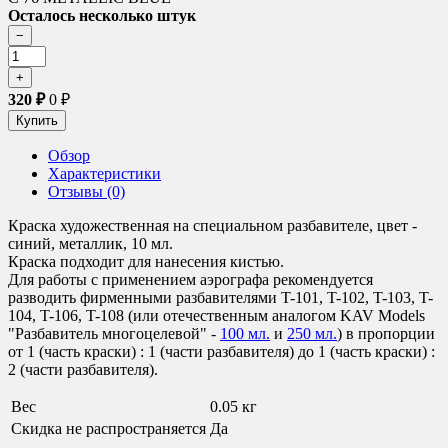
Осталось несколько штук
320
₽
0
₽
Обзор
Характеристики
Отзывы (0)
Краска художественная на специальном разбавителе, цвет -
синий, металлик, 10 мл.
Краска подходит для нанесения кистью.
Для работы с применением аэрографа рекомендуется
разводить фирменными разбавителями T-101, T-102, T-103, T-
104, T-106, T-108 (или отечественным аналогом KAV Models
"Разбавитель многоцелевой" -
100 мл.
и
250 мл.
) в пропорции
от 1 (часть краски) : 1 (части разбавителя) до 1 (часть краски) :
2 (части разбавителя).
Вес
0.05 кг
Скидка не распространяется
Да