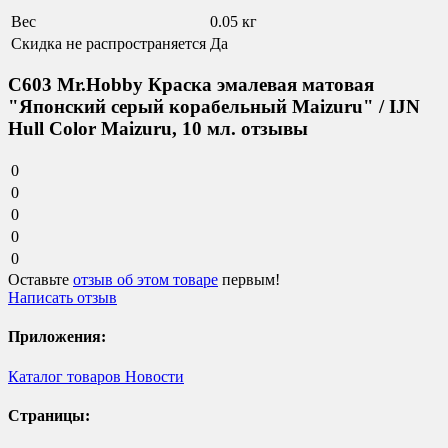
Вес
0.05 кг
Скидка не распространяется
Да
C603 Mr.Hobby Краска эмалевая матовая
"Японский серый корабельный Maizuru" / IJN
Hull Color Maizuru, 10 мл. отзывы
0
0
0
0
0
Оставьте
отзыв об этом товаре
первым!
Написать отзыв
Приложения:
Каталог товаров
Новости
Страницы: