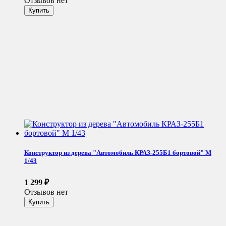
Отзывов нет
Конструктор из дерева "Автомобиль КРАЗ-255Б1 бортовой" М
1/43
1 299
₽
Отзывов нет