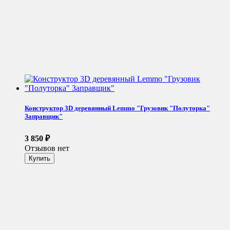
Конструктор 3D деревянный Lemmo "Грузовик "Полуторка"
Заправщик"
3 850
₽
Отзывов нет