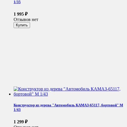
1/35
1 995
₽
Отзывов нет
Конструктор из дерева "Автомобиль КАМАЗ-65117, бортовой" М
1/43
1 299
₽