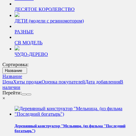
ДЕСЯТОЕ КОРОЛЕВСТВО
ДЕТИ (модели с резиномотором)
РАЗНЫЕ
СВ МОДЕЛЬ
ЧУДО-ДЕРЕВО
Сортировка:
Название
Название
Цена
Хиты продаж
Оценка покупателей
Дата добавления
В
наличии
Перейти:
×
Деревянный конструктор "Мельница. (из фильма "Последний
богатырь")