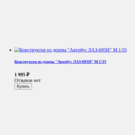
Конструктор из дерева "Автобус ЛАЗ-695Н" М 1/35
1 995
₽
Отзывов нет