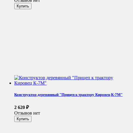
Отзывов нет
Конструктор деревянный "Прицеп к трактору Кировец К-7М"
2 620
₽
Отзывов нет