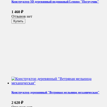
Конструктор 3D деревянный подвижный Lemmo "Погрузчик"
1 460
₽
Отзывов нет
Конструктор деревянный "Ветряная мельница механическая"
2 620
₽