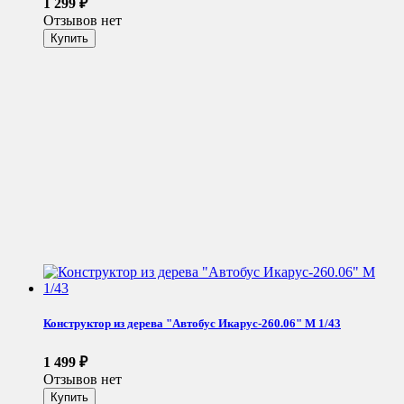
1 299
₽
Отзывов нет
Конструктор из дерева "Автобус Икарус-260.06" М 1/43
1 499
₽
Отзывов нет