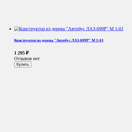
Конструктор из дерева "Автобус ЛАЗ-699Р" М 1/43
1 295
₽
Отзывов нет