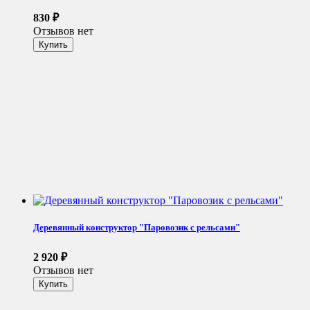
830
₽
Отзывов нет
Деревянный конструктор "Паровозик с рельсами"
2 920
₽
Отзывов нет