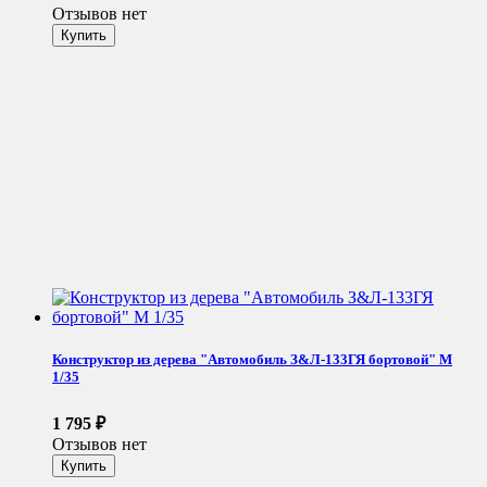
Отзывов нет
Конструктор из дерева "Автомобиль З&Л-133ГЯ бортовой" М
1/35
1 795
₽
Отзывов нет