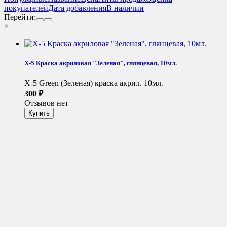
покупателей
Дата добавления
В наличии
Перейти:
×
X-5 Краска акриловая "Зеленая", глянцевая, 10мл.
X-5 Green (Зеленая) краска акрил. 10мл.
300
₽
Отзывов нет