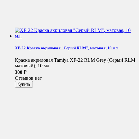
XF-22 Краска акриловая "Серый RLM", матовая, 10 мл.
Краска акриловая Tamiya XF-22 RLM Grey (Серый RLM
матовый), 10 мл.
300
₽
Отзывов нет