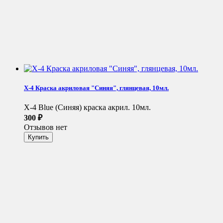
X-4 Краска акриловая "Синяя", глянцевая, 10мл.
X-4 Blue (Синяя) краска акрил. 10мл.
300
₽
Отзывов нет