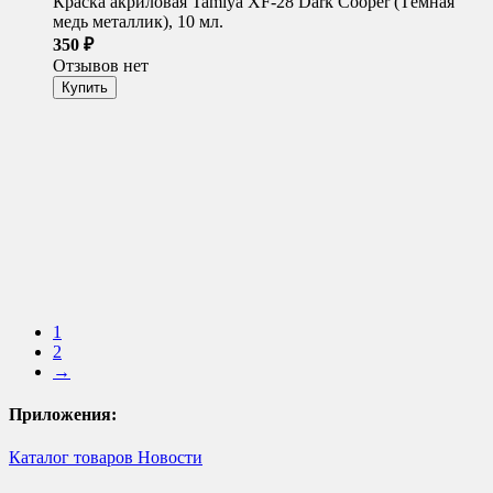
Краска акриловая Tamiya XF-28 Dark Cooper (Тёмная
медь металлик), 10 мл.
350
₽
Отзывов нет
1
2
→
Приложения:
Каталог товаров
Новости