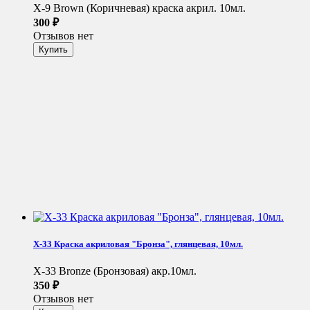
X-9 Brown (Коричневая) краска акрил. 10мл.
300
₽
Отзывов нет
X-33 Краска акриловая "Бронза", глянцевая, 10мл.
X-33 Bronze (Бронзовая) акр.10мл.
350
₽
Отзывов нет