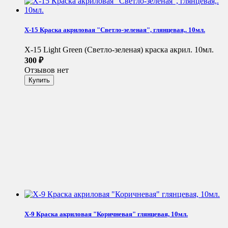
X-15 Краска акриловая "Светло-зеленая", глянцевая,. 10мл.
X-15 Light Green (Светло-зеленая) краска акрил. 10мл.
300
₽
Отзывов нет
X-9 Краска акриловая "Коричневая" глянцевая, 10мл.