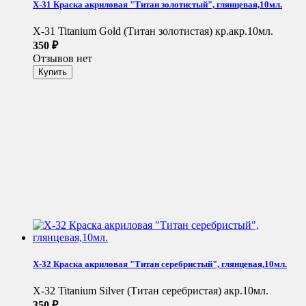
X-31 Краска акриловая "Титан золотистый", глянцевая,10мл.
X-31 Titanium Gold (Титан золотистая) кр.акр.10мл.
350
₽
Отзывов нет
X-32 Краска акриловая "Титан серебристый", глянцевая,10мл.
X-32 Titanium Silver (Титан серебристая) акр.10мл.
350
₽