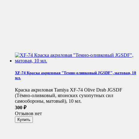
XF-74 Краска акриловая "Темно-оливковый JGSDF", матовая, 10
мл.
Краска акриловая Tamiya XF-74 Olive Drab JGSDF
(Тёмно-оливковый, японских сухопутных сил
самообороны, матовый), 10 мл.
300
₽
Отзывов нет