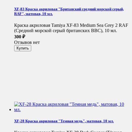
XF-83 Краска акриловая "Британский средний морской серый,
RAF", матовая, 10 мл.
Краска акриловая Tamiya XF-83 Medium Sea Grey 2 RAF
(Средний морской серый британских ВВС), 10 мл.
300
₽
Отзывов нет
XF-28 Краска акриловая "Темная медь", матовая, 10 мл.