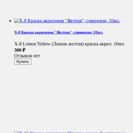
X-8 Краска акриловая "Желтая", глянцевая, 10мл.
X-8 Lemon Yellow (Лимон желтая) краска акрил. 10мл.
300
₽
Отзывов нет