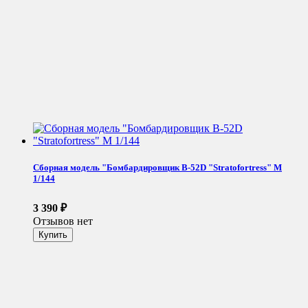
Сборная модель "Бомбардировщик B-52D "Stratofortress" М
1/144
3 390
₽
Отзывов нет