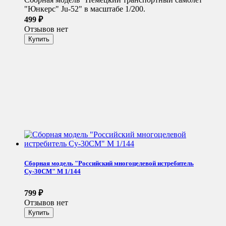
"Юнкерс" Ju-52" в масштабе 1/200.
499
₽
Отзывов нет
Сборная модель "Российский многоцелевой истребитель
Су-30СМ" М 1/144
799
₽
Отзывов нет