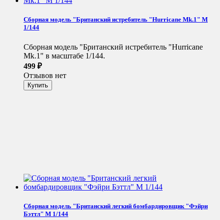
Сборная модель "Британский истребитель "Hurricane Мk.1" М
1/144
Сборная модель "Британский истребитель "Hurricane
Мk.1" в масштабе 1/144.
499
₽
Отзывов нет
Сборная модель "Британский легкий бомбардировщик "Фэйри
Бэттл" М 1/144