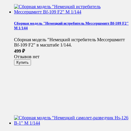
Сборная модель "Немецкий истребитель Мессершмитт Bf-109 F2"
М 1/144
Сборная модель "Немецкий истребитель Мессершмитт
Bf-109 F2" в масштабе 1/144.
499
₽
Отзывов нет