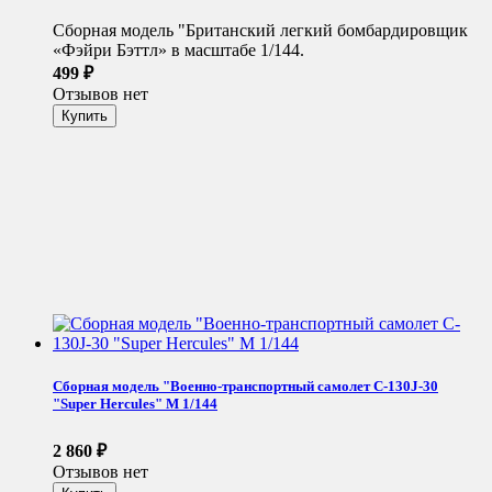
Сборная модель "Британский легкий бомбардировщик
«Фэйри Бэттл» в масштабе 1/144.
499
₽
Отзывов нет
Сборная модель "Военно-транспортный самолет C-130J-30
"Super Hercules" М 1/144
2 860
₽
Отзывов нет