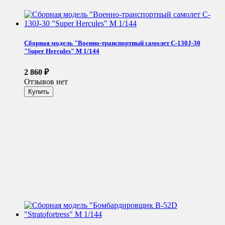
Сборная модель "Военно-транспортный самолет C-130J-30
"Super Hercules" М 1/144
2 860
₽
Отзывов нет