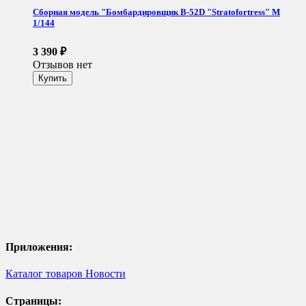
Сборная модель "Бомбардировщик B-52D "Stratofortress" М
1/144
3 390
₽
Отзывов нет
Приложения:
Каталог товаров
Новости
Страницы: