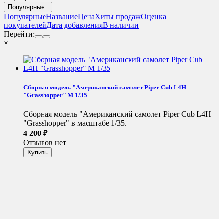
Популярные
Популярные
Название
Цена
Хиты продаж
Оценка
покупателей
Дата добавления
В наличии
Перейти:
×
Сборная модель "Американский самолет Piper Cub L4H
"Grasshopper" М 1/35
Сборная модель "Американский самолет Piper Cub L4H
"Grasshopper" в масштабе 1/35.
4 200
₽
Отзывов нет