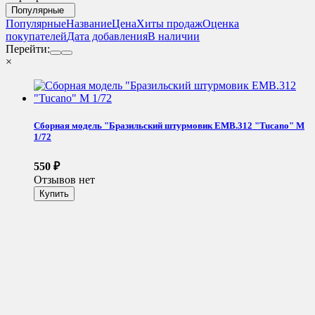
Популярные
Популярные
Название
Цена
Хиты продаж
Оценка
покупателей
Дата добавления
В наличии
Перейти:
×
Сборная модель "Бразильский штурмовик EMB.312 "Tucano" М
1/72
550
₽
Отзывов нет