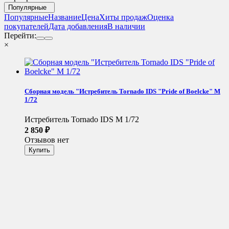
Популярные
Популярные
Название
Цена
Хиты продаж
Оценка
покупателей
Дата добавления
В наличии
Перейти:
×
Сборная модель "Истребитель Tornado IDS "Pride of Boelcke" М
1/72
Истребитель Tornado IDS М 1/72
2 850
₽
Отзывов нет