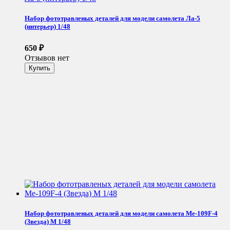
Набор фототравленых деталей для модели самолета Ла-5
(интерьер) 1/48
650
₽
Отзывов нет
Набор фототравленых деталей для модели самолета Me-109F-4
(Звезда) М 1/48