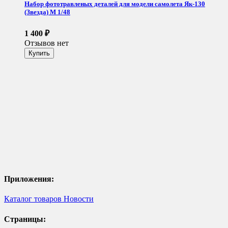
Набор фототравленых деталей для модели самолета Як-130
(Звезда) М 1/48
1 400
₽
Отзывов нет
Приложения:
Каталог товаров
Новости
Страницы: