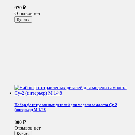
970
₽
Отзывов нет
Набор фототравленых деталей для модели самолета Су-2
(интерьер) М 1/48
800
₽
Отзывов нет