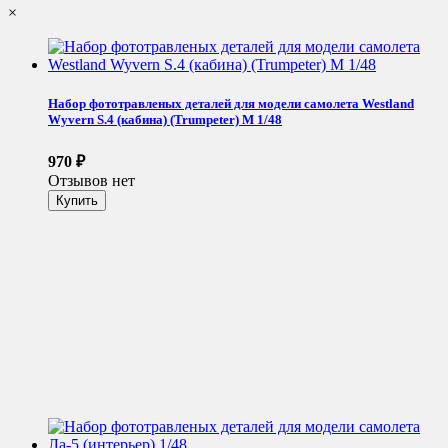
×
Набор фототравленых деталей для модели самолета Westland
Wyvern S.4 (кабина) (Trumpeter) М 1/48
970
₽
Отзывов нет