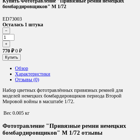
Купить Фототравление "Привязные ремни немецких
бомбардировщиков" М 1/72
ED73003
Осталась 1 штука
770
₽
0
₽
Обзор
Характеристики
Отзывы (0)
Набор цветных фототравлённых привязных ремней для
моделей немецких бомбардировщиков периода Второй
Мировой войны в масштабе 1/72.
Вес
0.005 кг
Фототравление "Привязные ремни немецких
бомбардировщиков" М 1/72 отзывы