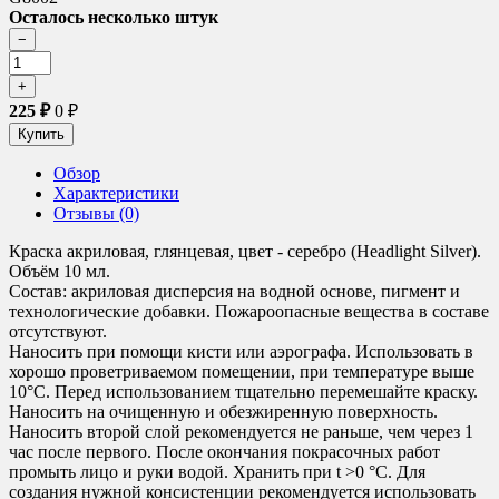
Осталось несколько штук
225
₽
0
₽
Обзор
Характеристики
Отзывы (0)
Краска акриловая, глянцевая, цвет - серебро (Headlight Silver).
Объём 10 мл.
Состав: акриловая дисперсия на водной основе, пигмент и
технологические добавки. Пожароопасные вещества в составе
отсутствуют.
Наносить при помощи кисти или аэрографа. Использовать в
хорошо проветриваемом помещении, при температуре выше
10°C. Перед использованием тщательно перемешайте краску.
Наносить на очищенную и обезжиренную поверхность.
Наносить второй слой рекомендуется не раньше, чем через 1
час после первого. После окончания покрасочных работ
промыть лицо и руки водой. Хранить при t >0 °C. Для
создания нужной консистенции рекомендуется использовать