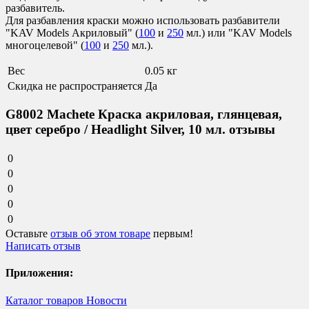
разбавитель.
Для разбавления краски можно использовать разбавители
"KAV Models Акриловый" (
100
и
250
мл.) или "KAV Models
многоцелевой" (
100
и
250
мл.).
Вес
0.05 кг
Скидка не распространяется
Да
G8002 Machete Краска акриловая, глянцевая,
цвет серебро / Headlight Silver, 10 мл. отзывы
0
0
0
0
0
Оставьте
отзыв об этом товаре
первым!
Написать отзыв
Приложения:
Каталог товаров
Новости