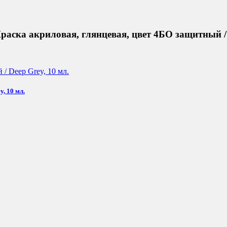
аска акриловая, глянцевая, цвет 4БО защитный / 
, 10 мл.