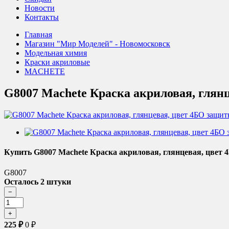
Новости
Контакты
Главная
Магазин "Мир Моделей" - Новомосковск
Модельная химия
Краски акриловые
MACHETE
G8007 Machete Краска акриловая, глянц
Купить G8007 Machete Краска акриловая, глянцевая, цвет 4
G8007
Осталось 2 штуки
225
₽
0
₽