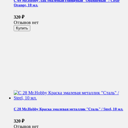
C 49 Mr.Hobby Лак эмалевый глянцевый "Оранжевый" / Clear
Orange, 10 мл.
320
₽
Отзывов нет
C 28 Mr.Hobby Краска эмалевая металлик "Сталь" / Steel, 10 мл.
320
₽
Отзывов нет