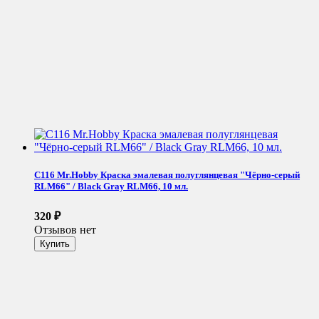
C116 Mr.Hobby Краска эмалевая полуглянцевая "Чёрно-серый
RLM66" / Black Gray RLM66, 10 мл.
320
₽
Отзывов нет