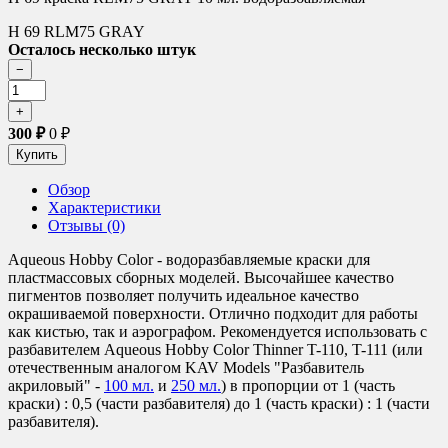
H 69 RLM75 GRAY
Осталось несколько штук
300
₽
0
₽
Обзор
Характеристики
Отзывы (0)
Aqueous Hobby Color - водоразбавляемые краски для
пластмассовых сборных моделей. Высочайшее качество
пигментов позволяет получить идеальное качество
окрашиваемой поверхности. Отлично подходит для работы
как кистью, так и аэрографом. Рекомендуется использовать с
разбавителем Aqueous Hobby Color Thinner T-110, T-111 (или
отечественным аналогом KAV Models "Разбавитель
акриловый" -
100 мл.
и
250 мл.
) в пропорции от 1 (часть
краски) : 0,5 (части разбавителя) до 1 (часть краски) : 1 (части
разбавителя).