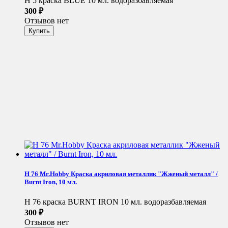
H 5 краска BLUE 10 мл. водоразбавляемая
300
₽
Отзывов нет
H 76 Mr.Hobby Краска акриловая металлик "Жженый металл" /
Burnt Iron, 10 мл.
H 76 краска BURNT IRON 10 мл. водоразбавляемая
300
₽
Отзывов нет