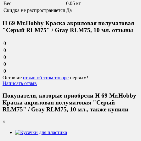
Вес
0.05 кг
Скидка не распространяется
Да
H 69 Mr.Hobby Краска акриловая полуматовая
"Серый RLM75" / Gray RLM75, 10 мл. отзывы
0
0
0
0
0
Оставьте
отзыв об этом товаре
первым!
Написать отзыв
Покупатели, которые приобрели H 69 Mr.Hobby
Краска акриловая полуматовая "Серый
RLM75" / Gray RLM75, 10 мл., также купили
×