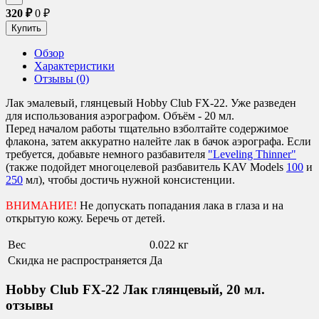
320
₽
0
₽
Обзор
Характеристики
Отзывы (0)
Лак эмалевый, глянцевый Hobby Club FX-22. Уже разведен
для использования аэрографом. Объём - 20 мл.
Перед началом работы тщательно взболтайте содержимое
флакона, затем аккуратно налейте лак в бачок аэрографа. Если
требуется, добавьте немного разбавителя
"Leveling Thinner"
(также подойдет многоцелевой разбавитель KAV Models
100
и
250
мл), чтобы достичь нужной консистенции.
ВНИМАНИЕ!
Не допускать попадания лака в глаза и на
открытую кожу. Беречь от детей.
Вес
0.022 кг
Скидка не распространяется
Да
Hobby Club FX-22 Лак глянцевый, 20 мл.
отзывы