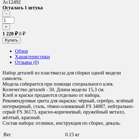
Ac12492
Осталась 1 штука
1 220
₽
0
₽
Обзор
Характеристики
Отзывы (0)
Набор деталей из пластмассы для сборки одной модели
самолета.
Модель собирается при помощи специального клея.
Количество деталей - 50. Длина модели 15,3 см.
Клей и краски продаются отдельно от набора.
Рекомендуемые цвета для окраски
:
чёрный, серебро, зелёный
интерьерный, сталь, тёмно-оливковый FS 34087, нейтрально-
серый FS 36173, красно-коричневый, оружейный металл,
жёлтый, красный.
Состав набора:
отливки, инструкция по сборке, декаль.
Вес
0.15 кг