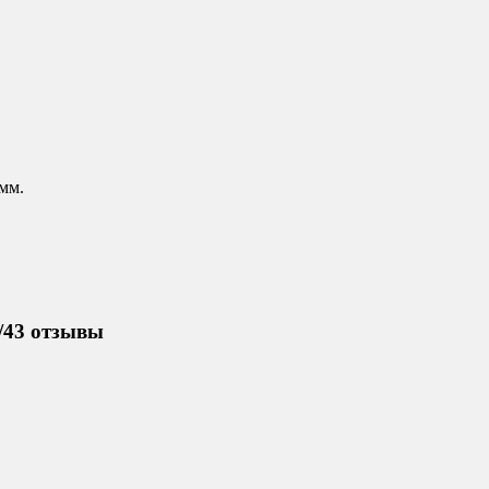
 мм.
/43 отзывы