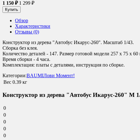
1 150
₽
1 299
₽
Обзор
Характеристики
Отзывы (0)
Конструктор из дерева "Автобус Икарус-260". Масштаб 1/43.
Сборка без клея.
Количество деталей - 147. Размер готовой модели 257 х 75 х 60
Время сборки - 4 часа.
Комплектация: платы с деталями, инструкция по сборке.
Категории:
BAUMI
Лови Момент!
Вес
0.39 кг
Конструктор из дерева "Автобус Икарус-260" М 1
0
0
0
0
0