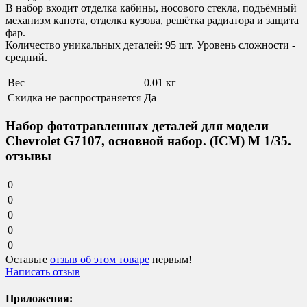
В набор входит отделка кабины, носового стекла, подъёмный
механизм капота, отделка кузова, решётка радиатора и защита
фар.
Количество уникальных деталей: 95 шт. Уровень сложности -
средний.
Вес
0.01 кг
Скидка не распространяется
Да
Набор фототравленных деталей для модели
Chevrolet G7107, основной набор. (ICM) М 1/35.
отзывы
0
0
0
0
0
Оставьте
отзыв об этом товаре
первым!
Написать отзыв
Приложения: