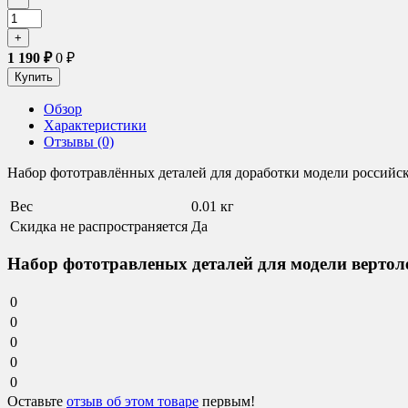
1 190
₽
0
₽
Обзор
Характеристики
Отзывы (0)
Набор фототравлённых деталей для доработки модели российско
Вес
0.01 кг
Скидка не распространяется
Да
Набор фототравленых деталей для модели вертоле
0
0
0
0
0
Оставьте
отзыв об этом товаре
первым!