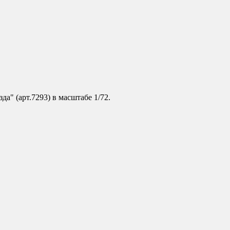
а" (арт.7293) в масштабе 1/72.