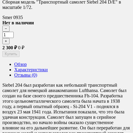
Сборная модель "Транспортный самолет Siebel 204 D/E" в
масштабе 1/72.
Smer 0935
Нет в наличии
2 300
₽
0
₽
Обзор
Характеристики
Отзывы (0)
Siebel 204 был разработан как небольшой транспортный
самолет для немецкой авиакомпании Lufthansa. Самолет был
создан на базе своего предшественника Fh-104. Разработка
этого цельнометаллического самолета была начата в 1938
году, а первый опытный образец - Si-204 V1 - поднялся в
воздух 23 мая 1941 года. Испытания показали, что это была
удачная конструкция. Самолет был запущен в серийное
производство, но начало войны оказало существенное
влияние на его дальнейшее развитие. Он был переработан для