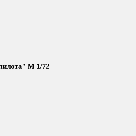
пилота" М 1/72