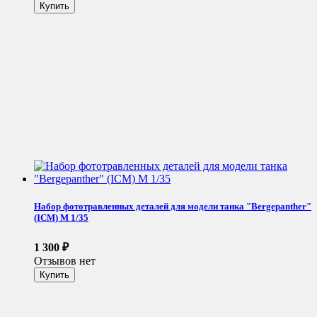
Набор фототравленных деталей для модели танка "Bergepanther"
(ICM) М 1/35
1 300
₽
Отзывов нет