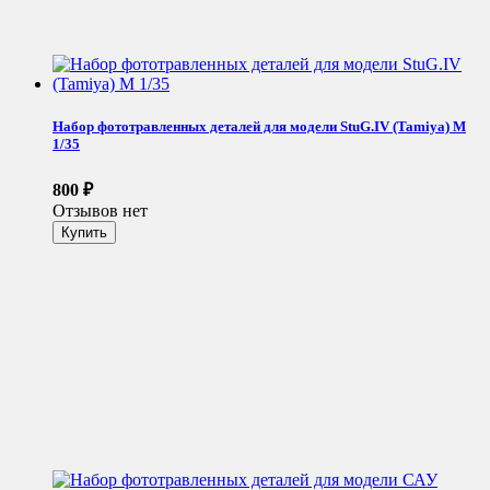
Набор фототравленных деталей для модели StuG.IV (Tamiya) М
1/35
800
₽
Отзывов нет