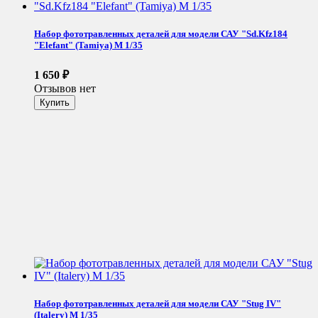
Набор фототравленных деталей для модели САУ "Sd.Kfz184
"Elefant" (Tamiya) М 1/35
1 650
₽
Отзывов нет
Набор фототравленных деталей для модели САУ "Stug IV"
(Italery) М 1/35