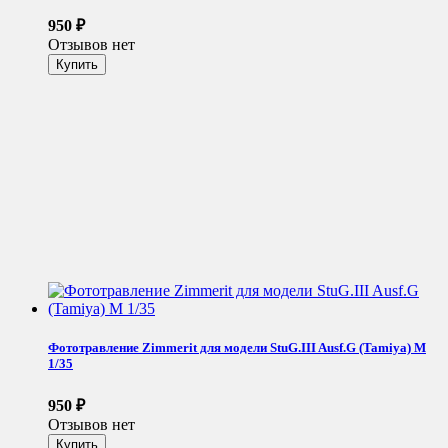
950
₽
Отзывов нет
Фототравление Zimmerit для модели StuG.III Ausf.G (Tamiya) М
1/35
950
₽
Отзывов нет