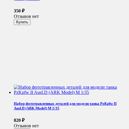
350
₽
Отзывов нет
Набор фототравленных деталей для модели танка PzKpfw II
Ausf.D (ARK Model) М 1/35
820
₽
Отзывов нет